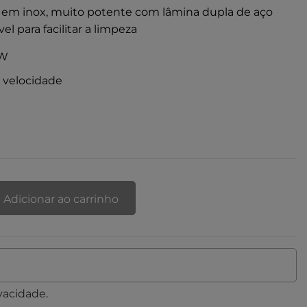
a em inox, muito potente com lâmina dupla de aço
l para facilitar a limpeza
 W
e velocidade
Adicionar ao carrinho
ivacidade
.