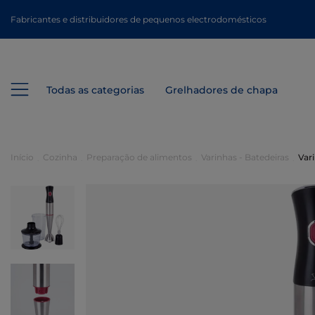
Fabricantes e distribuidores de pequenos electrodomésticos
Todas as categorias
Grelhadores de chapa
Início
Cozinha
Preparação de alimentos
Varinhas - Batedeiras
Var