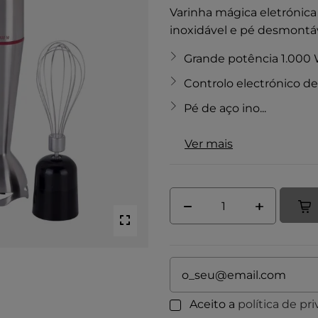
Varinha mágica eletrónic
inoxidável e pé desmontáve
Grande potência 1.000
Controlo electrónico d
Pé de aço ino...
Ver mais
Aceito a
política de pr