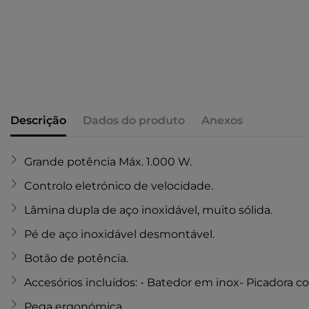
Descrição
Dados do produto
Anexos
Grande potência Máx. 1.000 W.
Controlo eletrónico de velocidade.
Lâmina dupla de aço inoxidável, muito sólida.
Pé de aço inoxidável desmontável.
Botão de potência.
Accesórios incluídos: - Batedor em inox- Picadora
Pega ergonómica