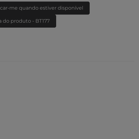
icar-me quando estiver disponível
a do produto - BT177