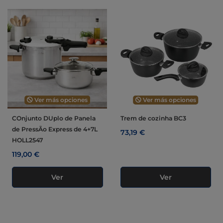
Ver más opciones
Ver más opciones
COnjunto DUplo de Panela
Trem de cozinha BC3
de PressÃo Express de 4+7L
73,19 €
HOLL2547
119,00 €
Ver
Ver