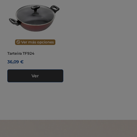
Ver más opciones
Tarteira TF924
36,09 €
Ver