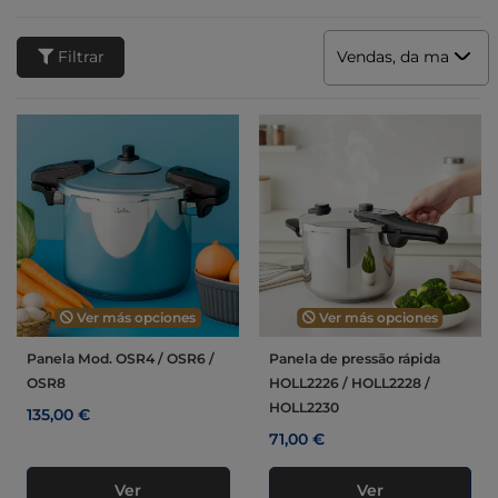
Filtrar
Vendas, da mais alta
Ver más opciones
Ver más opciones
Panela Mod. OSR4 / OSR6 /
Panela de pressão rápida
OSR8
HOLL2226 / HOLL2228 /
HOLL2230
135,00 €
71,00 €
Ver
Ver