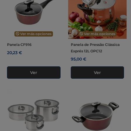
Ver más opciones
Ver más opciones
Panela CF916
Panela de Pressão Clássica
Exprés 12L OPC12
20,23 €
95,00 €
Ver
Ver