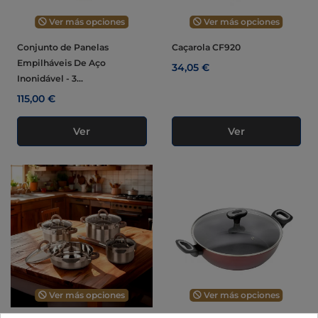
Ver más opciones
Ver más opciones
Conjunto de Panelas
Caçarola CF920
Empilháveis De Aço
34,05 €
Inonidável - 3...
115,00 €
Ver
Ver
Ver más opciones
Ver más opciones