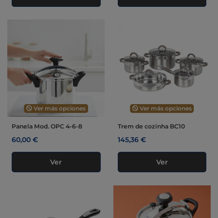
Ver más opciones
Ver más opciones
Panela Mod. OPC 4-6-8
Trem de cozinha BC10
60,00 €
145,36 €
Ver
Ver