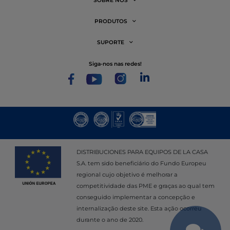
SOBRE NÓS
PRODUTOS
SUPORTE
siga-nos nas redes!
DISTRIBUCIONES PARA EQUIPOS DE LA CASA
S.A. tem sido beneficiário do Fundo Europeu
regional cujo objetivo é melhorar a
competitividade das PME e graças ao qual tem
conseguido implementar a concepção e
internalização deste site. Esta ação ocorreu
durante o ano de 2020.