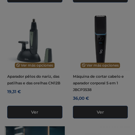
Ver más opciones
Ver más opciones
Aparador pêlos do nariz, das
Máquina de cortar cabelo e
patilhas e das orelhas CN12B
aparador corporal 5 em 1
JBCP3538
19,31 €
36,00 €
Ver
Ver