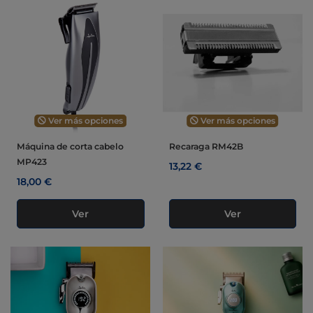
Ver más opciones
Ver más opciones
Máquina de corta cabelo
Recaraga RM42B
MP423
13,22 €
18,00 €
Ver
Ver