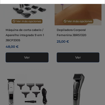
Ver más opciones
Ver más opciones
Máquina de corta cabelo /
Depiladora Corporal
Aparelho integrado 9 em 1
Femenina JBRS1320
JBCP3305
25,00 €
48,00 €
Ver
Ver