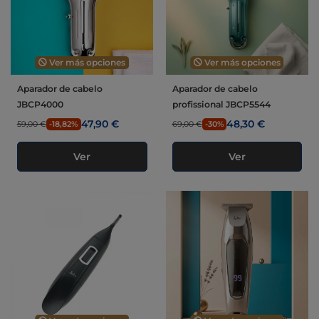
Ver más opciones
Ver más opciones
Aparador de cabelo
Aparador de cabelo
JBCP4000
profissional JBCP5544
47,90 €
48,30 €
59,00 €
-18,82%
69,00 €
-30%
Ver
Ver