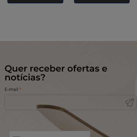
Quer receber ofertas e
notícias?
E-mail
*