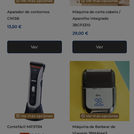
Ver más opciones
Ver más opciones
Aparador de contornos
Máquina de corta cabelo /
CN15B
Aparelho integrado
JBCP3310
13,50 €
29,00 €
Ver
Ver
Ver más opciones
Ver más opciones
Cortefácil MP373N
Máquina de Barbear de
Viagem JBMA1443