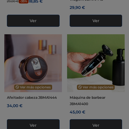
18,85 €
29,00 €
-35%
29,90 €
Ver
Ver
Ver más opciones
Ver más opciones
Afeitador cabeza JBMA1444
Máquina de barbear
JBMA1400
34,00 €
45,00 €
Ver
Ver