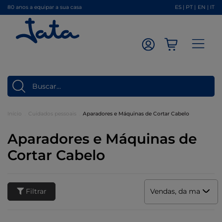
80 anos a equipar a sua casa
ES
|
PT
|
EN
|
IT
Início
Cuidados pessoais
Aparadores e Máquinas de Cortar Cabelo
Aparadores e Máquinas de
Cortar Cabelo
Filtrar
Vendas, da mais alta