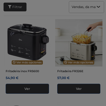
Filtrar
Vendas, da mais alta
Ver más opciones
Ver más opciones
Fritadeira inox FR5600
Fritadeira FR326E
54,90 €
57,00 €
Ver
Ver