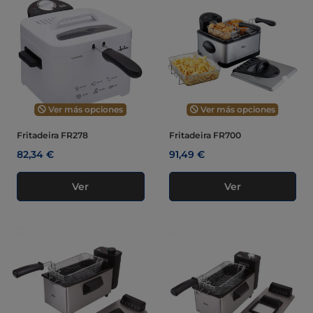
Ver más opciones
Ver más opciones
Fritadeira FR278
Fritadeira FR700
82,34 €
91,49 €
Ver
Ver