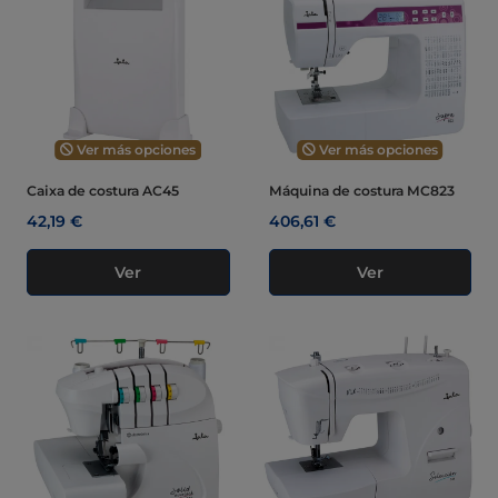
Ver más opciones
Ver más opciones
Caixa de costura AC45
Máquina de costura MC823
42,19 €
406,61 €
Ver
Ver