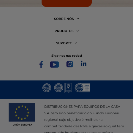
SOBRE NÓS
PRODUTOS
SUPORTE
siga-nos nas redes!
DISTRIBUCIONES PARA EQUIPOS DE LA CASA
S.A. tem sido beneficiário do Fundo Europeu
regional cujo objetivo é melhorar a
competitividade das PME e graças ao qual tem
conseguido implementar a concepção e