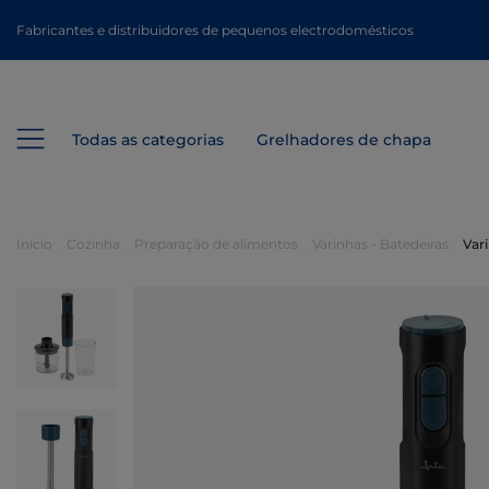
Fabricantes e distribuidores de pequenos electrodomésticos
Todas as categorias
Grelhadores de chapa
Início
Cozinha
Preparação de alimentos
Varinhas - Batedeiras
Var