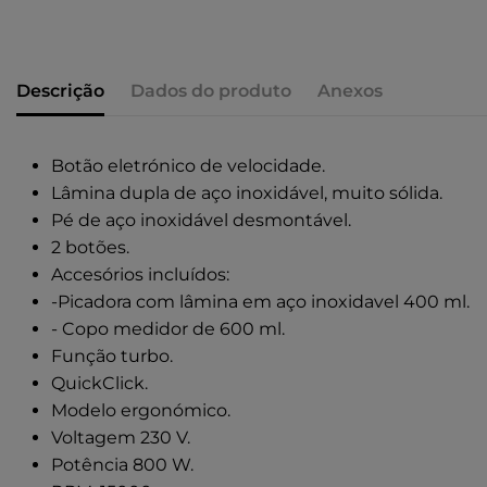
Descrição
Dados do produto
Anexos
Botão eletrónico de velocidade.
Lâmina dupla de aço inoxidável, muito sólida.
Pé de aço inoxidável desmontável.
2 botões.
Accesórios incluídos:
-Picadora com lâmina em aço inoxidavel 400 ml.
- Copo medidor de 600 ml.
Função turbo.
QuickClick.
Modelo ergonómico.
Voltagem 230 V.
Potência 800 W.