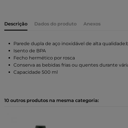
Descrição
Dados do produto
Anexos
Parede dupla de aço inoxidável de alta qualidade:b
Isento de BPA
Fecho hermético por rosca
Conserva as bebidas frias ou quentes durante vári
Capacidade 500 ml
10 outros produtos na mesma categoria: