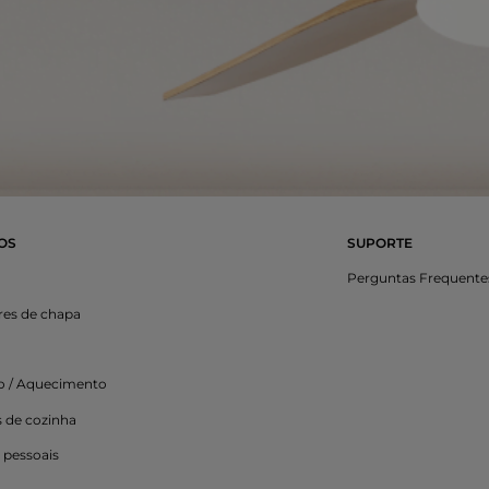
OS
SUPORTE
Perguntas Frequente
res de chapa
ão / Aquecimento
s de cozinha
 pessoais