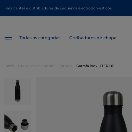
Fabricantes e distribuidores de pequenos electrodomésticos
Todas as categorias
Grelhadores de chapa
Início
Utensílios de cozinha
Termos
Garrafa inox HTER1011