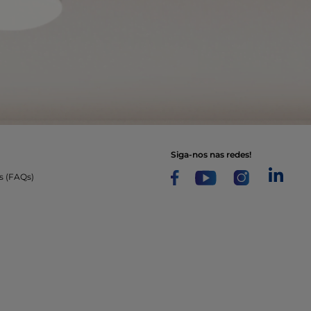
siga-nos nas redes!
s (FAQs)