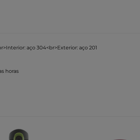
r>Interior: aço 304<br>Exterior: aço 201
as horas